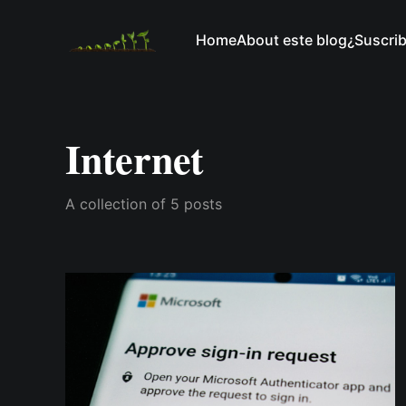
Home
About este blog
¿Suscri
Internet
A collection of 5 posts