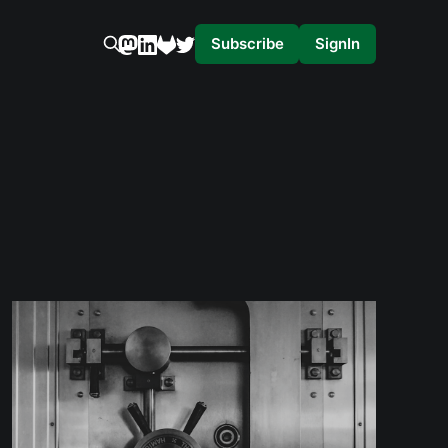
Subscribe
SignIn