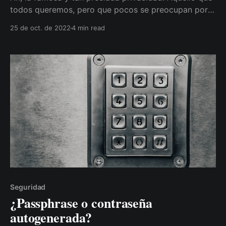
todos queremos, pero que pocos se preocupan por
mantener, al menos en lo que a Internet se refiere. Y
25 de oct. de 2022
4 min read
el principal motivo es la comodidad, la reticencia al
cambio y lo fácil que es para el ser humano caer en
las
Seguridad
¿Passphrase o contraseña
autogenerada?