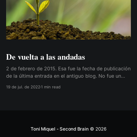
De vuelta a las andadas
2 de febrero de 2015. Esa fue la fecha de publicación
de la última entrada en el antiguo blog. No fue un
artículo agradable, pero mucho ha pasado desde
19 de jul. de 2022
1 min read
aquel día, y muchas cosas han cambiado. Otras, en
cambio, cambiaron ese día y se siguen manteniendo.
Toni Miquel - Second Brain
© 2026