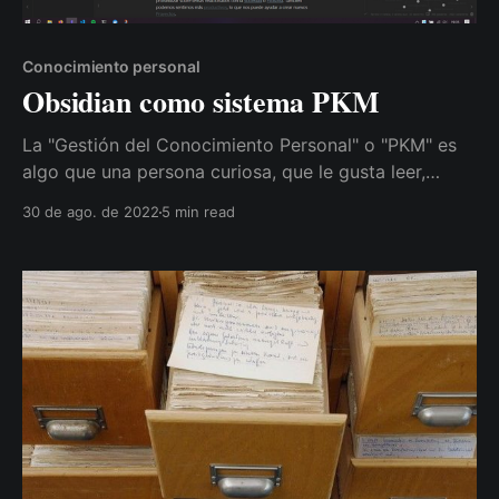
Conocimiento personal
Obsidian como sistema PKM
La "Gestión del Conocimiento Personal" o "PKM" es
algo que una persona curiosa, que le gusta leer,
razonar y tiene cierta inquietud en cuanto a
30 de ago. de 2022
5 min read
preguntarse cosas constantemente, probablemente
acabe necesitando en algún momento. Y el motivo
no es otro que la cantidad de información que