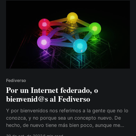
Fediverso
Por un Internet federado, o
bienvenid@s al Fediverso
Y por bienvenidos nos referimos a la gente que no lo
conozca, y no porque sea un concepto nuevo. De
hecho, de nuevo tiene más bien poco, aunque me
atrevo a decir que no tardaremos en empezar (o