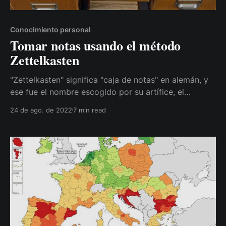
Conocimiento personal
Tomar notas usando el método
Zettelkasten
"Zettelkasten" significa "caja de notas" en alemán, y
ese fue el nombre escogido por su artífice, el
sociólogo alemán Niklas Luhmann, para esta
24 de ago. de 2022
7 min read
metodología.