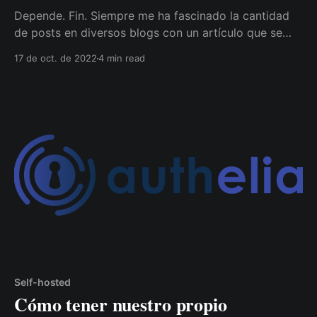
Depende. Fin. Siempre me ha fascinado la cantidad
de posts en diversos blogs con un artículo que se
supone que es para decidir entre varias opciones, y
17 de oct. de 2022
4 min read
que después de varios párrafos con poca o nula
información, la conclusión es "depende". Para evitar
leer de más con la
Self-hosted
Cómo tener nuestro propio