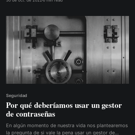
30 de oct. de 2022
6 min read
volver) a oír hablar de él, y el motivo puede que sea
Seguridad
Por qué deberíamos usar un gestor
de contraseñas
En algún momento de nuestra vida nos plantearemos
la pregunta de si vale la pena usar un gestor de