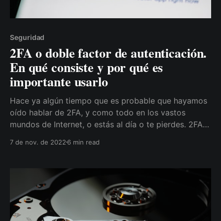
Seguridad
2FA o doble factor de autenticación.
En qué consiste y por qué es
importante usarlo
Hace ya algún tiempo que es probable que hayamos
oído hablar de 2FA, y como todo en los vastos
mundos de Internet, o estás al día o te pierdes. 2FA
es el acrónimo de "2-Factor Authenticación", o "doble
7 de nov. de 2022
6 min read
factor de autenticación" y básicamente es, como