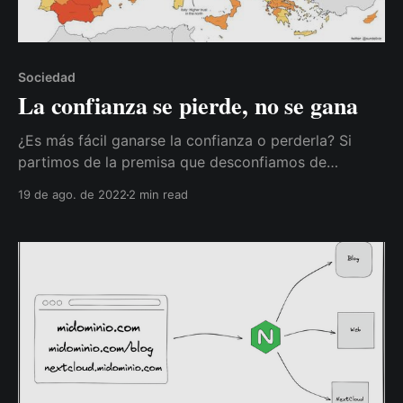
Sociedad
La confianza se pierde, no se gana
¿Es más fácil ganarse la confianza o perderla? Si
partimos de la premisa que desconfiamos de
cualquier persona, ¿esperamos que esas mismas
19 de ago. de 2022
2 min read
personas confíen en nosotros?