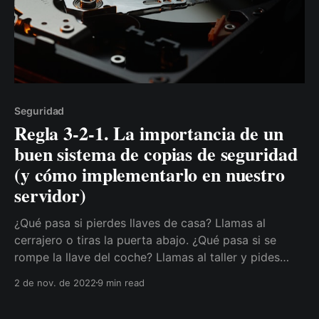
Seguridad
Regla 3-2-1. La importancia de un
buen sistema de copias de seguridad
(y cómo implementarlo en nuestro
servidor)
¿Qué pasa si pierdes llaves de casa? Llamas al
cerrajero o tiras la puerta abajo. ¿Qué pasa si se
rompe la llave del coche? Llamas al taller y pides
otra nueva. ¿Qué pasa si hay algún problema con los
2 de nov. de 2022
9 min read
datos de nuestros servicios? Estamos jod***s. O no,
si tenemos