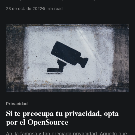
contraseñas. Y tras esa pregunta, vendrán otras: ¿es
28 de oct. de 2022
5 min read
seguro? ¿Qué pasa si pierdo o consiguen mi
contraseña maestra? ¿La aplicación/servicio que
utilice, podrá ver mis contraseñas? Y así. Bueno, en
Privacidad
Si te preocupa tu privacidad, opta
por el OpenSource
Ah, la famosa y tan preciada privacidad. Aquello que