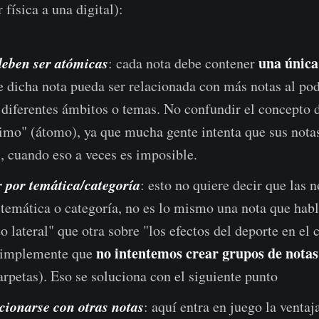
 física a una digital):
deben ser atómicas
una única
: cada nota debe contener
 dicha nota pueda ser relacionada con más notas al pod
 diferentes ámbitos o temas. No confundir el concepto 
mo" (átomo), ya que mucha gente intenta que sus notas
s, cuando eso a veces es imposible.
 por temática/categoría
: esto no quiere decir que las 
temática o categoría, no es lo mismo una nota que habl
 lateral" que otra sobre "los efectos del deporte en el 
no intentemos crear grupos de notas
simplemente que
rpetas). Eso se soluciona con el siguiente punto
cionarse con otras notas
: aquí entra en juego la ventaj