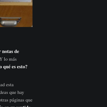
 notas de
 Y lo más
o qué es esto?
dad esta
ideas que hay
otras páginas que