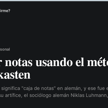
birme?
sonal
 notas usando el mé
kasten
 significa "caja de notas" en alemán, y ese fue
u artífice, el sociólogo alemán Niklas Luhmann,