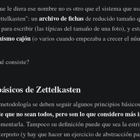
ue le diera ese nombre no es otro que el sistema que u
archivo de fichas
ettelkasten": un
de reducido tamaño q
para escribir (las típicas del tamaño de una foto), y es
mismo cajón
(o varios cuando empezaba a crecer el núm
ué consiste?
básicos de Zettelkasten
 metodología se deben seguir algunos principios básicos
e que no sean todos, pero son lo que considero más 
mentarla. Tampoco su definición puede que sea la estri
terpreto (y hay que hacer un ejercicio de abstracción pa