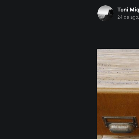
Toni Mi
24 de ago