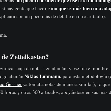
no puedo considerar que use esta metodologí
 Además,
sino que es más bien una ada
sí hay gente que hace),
plicará con un poco más de detalle en otro artículo).
ema.
 de Zettelkasten?
ignifica "caja de notas" en alemán, y ese fue el nombre 
Niklas Luhmann,
iólogo alemán
para esta metodología (
ad Gessner
ya tomaba notas de manera similar), lo que 
50 libros y otros 300 artículos, apoyándose en sus más 