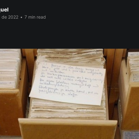
quel
. de 2022
•
7 min read