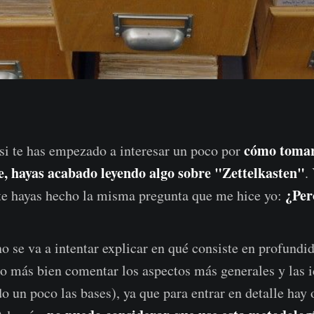
cómo tomar
si te has empezado a interesar un poco por
e, hayas acabado leyendo algo sobre "Zettelkasten"
.
¿Per
te hayas hecho la misma pregunta que me hice yo:
no se va a intentar explicar en qué consiste en profundi
o más bien comentar los aspectos más generales y las 
o un poco las bases), ya que para entrar en detalle hay 