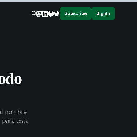
Subscribe
SignIn
todo
 el nombre
 para esta