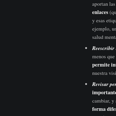
aportan las
enlaces
(qu
y esas etiq
ejemplo, un
salud menta
Reescribir 
menos que 
permite in
nuestra vis
Revisar pe
important
cambiar, y
forma dife