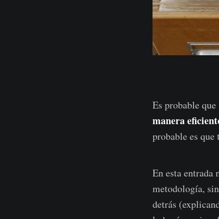
Es probable que 
manera eficient
probable es que 
En esta entrada 
metodología, sin
detrás (explicand