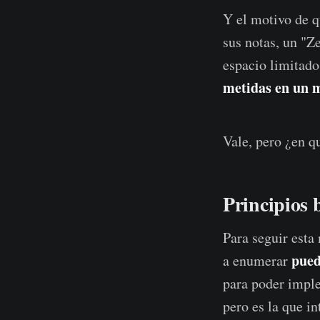
Y el motivo de q
sus notas, un "Z
espacio limitado 
metidas en un 
Vale, pero ¿en q
Principios 
Para seguir esta
pued
a enumerar
para poder imple
pero es la que in