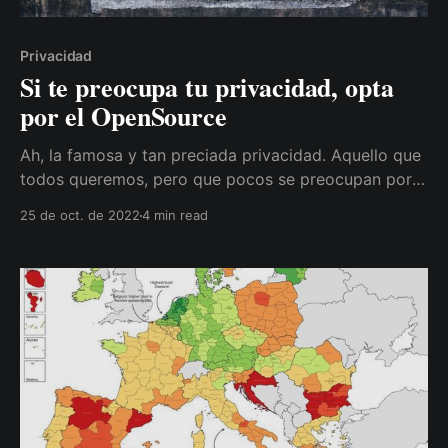
Privacidad
Si te preocupa tu privacidad, opta
por el OpenSource
Ah, la famosa y tan preciada privacidad. Aquello que
todos queremos, pero que pocos se preocupan por
mantener, al menos en lo que a Internet se refiere. Y
25 de oct. de 2022
4 min read
el principal motivo es la comodidad, la reticencia al
cambio y lo fácil que es para el ser humano caer en
las