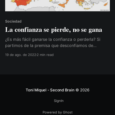
Sociedad
La confianza se pierde, no se gana
¿Es más fácil ganarse la confianza o perderla? Si
partimos de la premisa que desconfiamos de
cualquier persona, ¿esperamos que esas mismas
19 de ago. de 2022
2 min read
personas confíen en nosotros?
Toni Miquel - Second Brain
© 2026
SignIn
Powered by Ghost