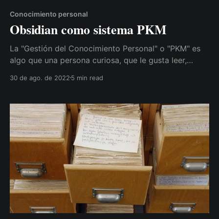
Conocimiento personal
Obsidian como sistema PKM
La "Gestión del Conocimiento Personal" o "PKM" es
algo que una persona curiosa, que le gusta leer,
razonar y tiene cierta inquietud en cuanto a
30 de ago. de 2022
5 min read
preguntarse cosas constantemente, probablemente
acabe necesitando en algún momento. Y el motivo
no es otro que la cantidad de información que