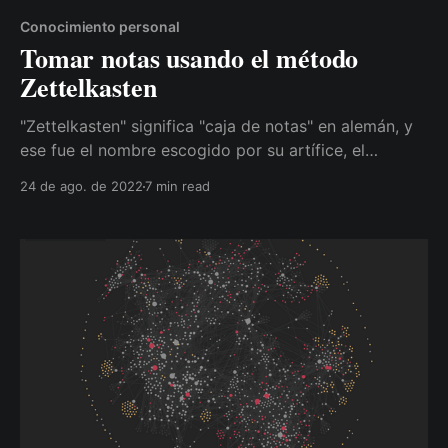
Conocimiento personal
Tomar notas usando el método
Zettelkasten
"Zettelkasten" significa "caja de notas" en alemán, y
ese fue el nombre escogido por su artífice, el
sociólogo alemán Niklas Luhmann, para esta
24 de ago. de 2022
7 min read
metodología.