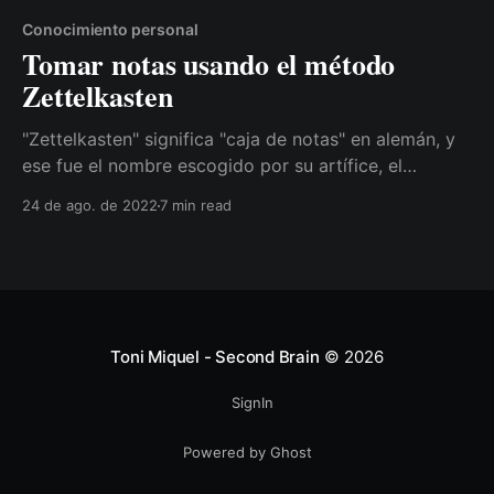
Conocimiento personal
Tomar notas usando el método
Zettelkasten
"Zettelkasten" significa "caja de notas" en alemán, y
ese fue el nombre escogido por su artífice, el
sociólogo alemán Niklas Luhmann, para esta
24 de ago. de 2022
7 min read
metodología.
Toni Miquel - Second Brain
© 2026
SignIn
Powered by Ghost