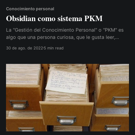
Conocimiento personal
Obsidian como sistema PKM
La "Gestión del Conocimiento Personal" o "PKM" es
algo que una persona curiosa, que le gusta leer,
razonar y tiene cierta inquietud en cuanto a
30 de ago. de 2022
5 min read
preguntarse cosas constantemente, probablemente
acabe necesitando en algún momento. Y el motivo
no es otro que la cantidad de información que